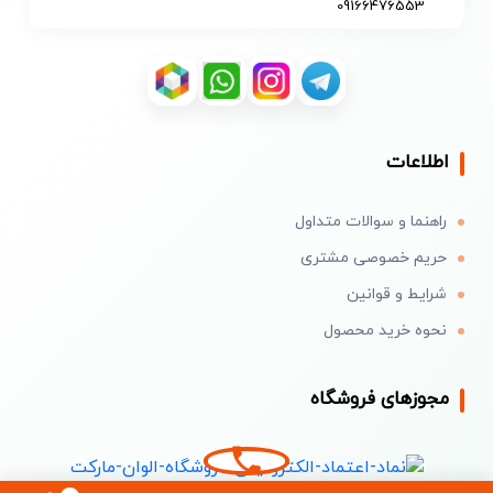
09166476553
اطلاعات
راهنما و سوالات متداول
حریم خصوصی مشتری
شرایط و قوانین
نحوه خرید محصول
مجوزهای فروشگاه