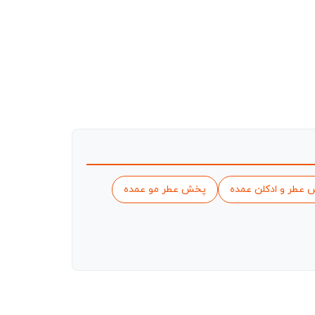
عطر و ادکلن عمده
پخش عطر مو عمده