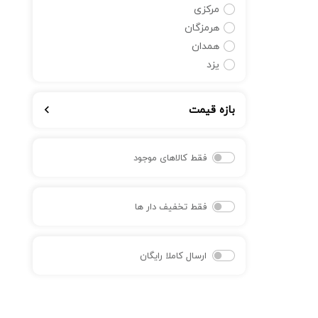
مرکزی
هرمزگان
همدان
یزد
بازه قیمت
فقط کالاهای موجود
فقط تخفیف دار ها
ارسال کاملا رایگان