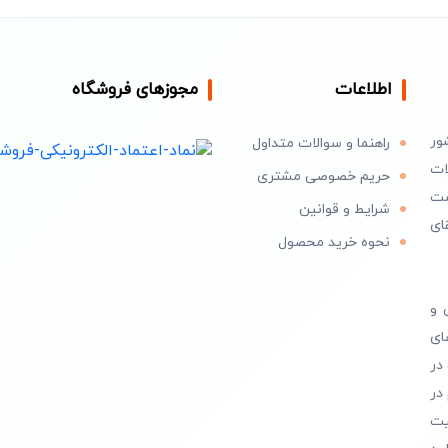
اطلاعات
مجوزهای فروشگاه
ور
راهنما و سوالات متداول
ات
حریم خصوصی مشتری
است
شرایط و قوانین
ای
نحوه خرید محصول
 و
ای
در
در
یت