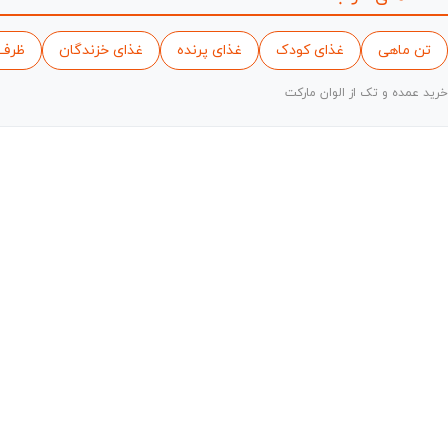
تن ماهی
غذای کودک
غذای پرنده
غذای خزندگان
ظرف 
خرید عمده و تک از الوان مارکت