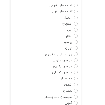
آذربایجان شرقی
آذربایجان غربی
اردبیل
اصفهان
البرز
ایلام
بوشهر
تهران
چهارمحال وبختیاری
خراسان جنوبی
خراسان رضوی
خراسان شمالی
خوزستان
زنجان
سمنان
سیستان وبلوچستان
فارس