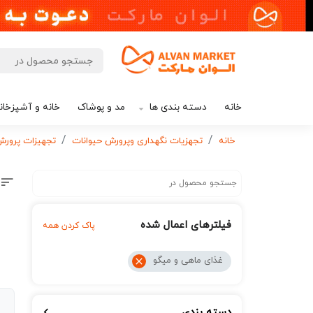
خانه
دسته بندی ها
مد و پوشاک
خانه و آشپزخان
خانه
تجهزیات نگهداری وپرورش حیوانات
تجهیزات پرورش 
فیلترهای اعمال شده
پاک کردن همه
غذای ماهی و میگو
دسته بندی