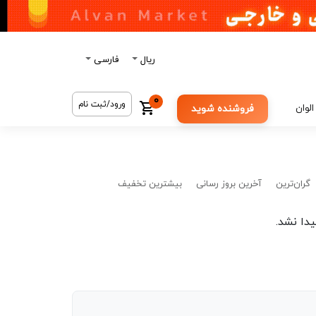
ریال
فارسی
0
ورود/ثبت نام
الوان
فروشنده شوید
گران‌ترین
آخرین بروز رسانی
بیشترین تخفیف
دا نشد.