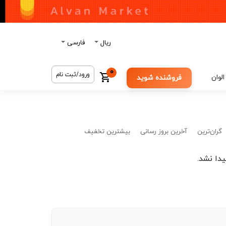
ریال
فارسی
0
ورود/ثبت نام
الوان
فروشنده شوید
گران‌ترین
آخرین بروز رسانی
بیشترین تخفیف
دا نشد.