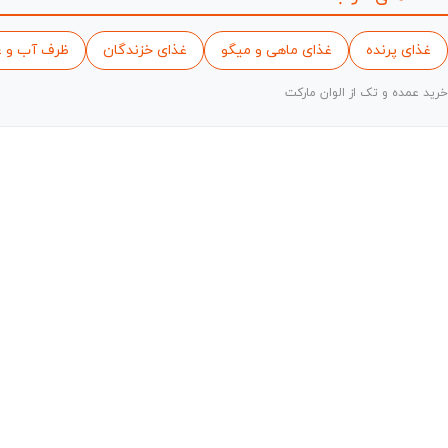
غذای پرنده
غذای ماهی و میگو
غذای خزندگان
ظرف آب و غ
خرید عمده و تک از الوان مارکت