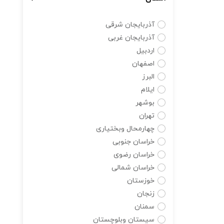
آذربایجان شرقی
آذربایجان غربی
اردبیل
اصفهان
البرز
ایلام
بوشهر
تهران
چهارمحال وبختیاری
خراسان جنوبی
خراسان رضوی
خراسان شمالی
خوزستان
زنجان
سمنان
سیستان وبلوچستان