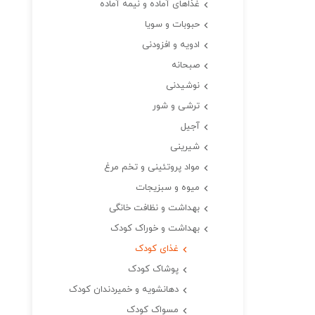
غذاهای آماده و نیمه آماده
حبوبات و سویا
ادویه و افزودنی
صبحانه
نوشیدنی
ترشی و شور
آجیل
شیرینی
مواد پروتئینی و تخم مرغ
میوه و سبزیجات
بهداشت و نظافت خانگی
بهداشت و خوراک کودک
غذای کودک
پوشاک کودک
دهانشویه و خمیردندان کودک
مسواک کودک