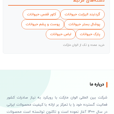
دسته‌های مرتبط
گردنبند الیزابت حیوانات
کاور قفس حیوانات
پوشال بستر حیوانات
پوست و پشم حیوانات
پارک حیوانات
لباس حیوانات
خرید عمده و تک از الوان مارکت
درباره ما
شرکت بین المللی الوان مارکت با رویکرد به نیاز صادرات کشور
فعالیت گسترده خود را با تمرکز بر ارائه با کیفیت محصولات ایرانی
در سال 1400 آغاز نموده است و تاکنون توانسته است محصولات