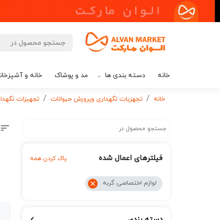
خانه
دسته بندی ها
مد و پوشاک
خانه و آشپزخان
خانه
تجهزیات نگهداری وپرورش حیوانات
تجهیزات نگهدار
فیلترهای اعمال شده
پاک کردن همه
لوازم اختصاصی گربه
دسته بندی