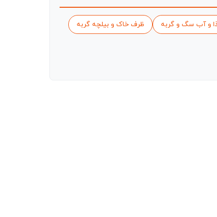
ا و آب سگ و گربه
ظرف خاک و بیلچه گربه