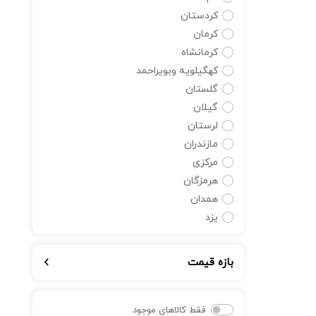
کردستان
کرمان
کرمانشاه
کهگیلویه وبویراحمد
گلستان
گیلان
لرستان
مازندران
مرکزی
هرمزگان
همدان
یزد
بازه قیمت
فقط کالاهای موجود