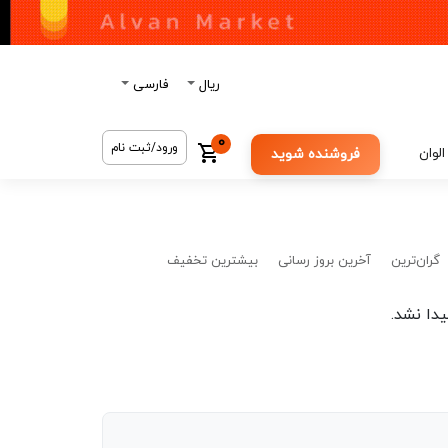
ریال
فارسی
0
ورود/ثبت نام
الوان
فروشنده شوید
گران‌ترین
آخرین بروز رسانی
بیشترین تخفیف
دا نشد.