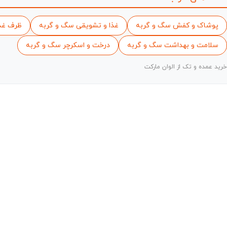
پوشاک و کفش سگ و گربه
غذا و تشویقی سگ و گربه
ظرف غذ
سلامت و بهداشت سگ و گربه
درخت و اسکرچر سگ و گربه
خرید عمده و تک از الوان مارکت