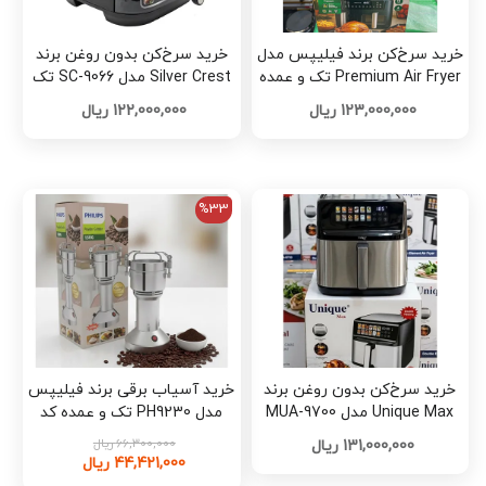
خرید سرخ‌کن برند فیلیپس مدل
خرید سرخ‌کن بدون روغن برند
Premium Air Fryer تک و عمده
Silver Crest مدل SC-9066 تک
کد L1688
و عمده کد L1684
123,000,000 ریال
122,000,000 ریال
%33
خرید سرخ‌کن بدون روغن برند
خرید آسیاب برقی برند فیلیپس
Unique Max مدل MUA-9700
مدل PH9230 تک و عمده کد
تک و عمده کد L1682
L1680
66,300,000 ریال
131,000,000 ریال
44,421,000 ریال