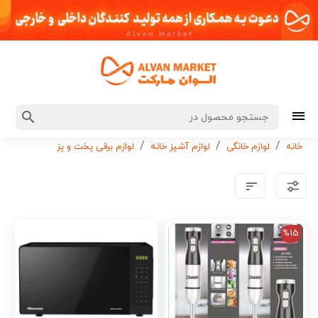
خانه
لوازم خانگی
لوازم آشپز خانه
لوازم برقی پخت و پز
%15