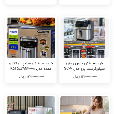
خریدسرخ‌کن بدون روغن
خرید سرخ کن فیلیپس تک و
سیلورکرست پرو مدل SCP-
عمده مدل AN2008کدK565
1588 – SILVER CREST PRO
119,000,000 ریال
170,000,000 ریال
AIR FRYER تک و عمده کدH786