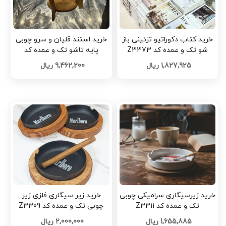
خرید کتاب دکوراتیو تزئینی باز
خرید استند قلیان و سرو چوبی
شو تک و عمده کد Z3373
پایه تاشو تک و عمده کد
Z3313
1,827,925 ریال
9,462,200 ریال
خرید زیرسیگاری سرامیکی چوبی
خرید زیر سیگاری فلزی زیر
تک و عمده کد Z3311
چوبی تک و عمده کد Z3309
1,655,885 ریال
2,000,000 ریال