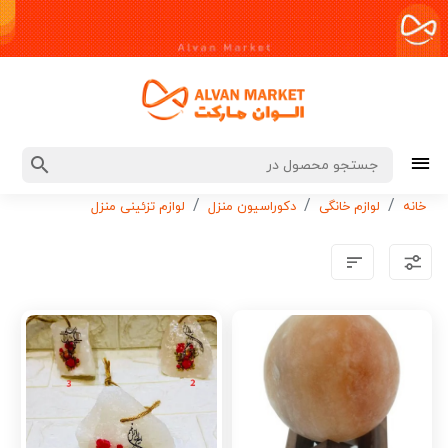
خانه
لوازم خانگی
دکوراسیون منزل
لوازم تزئینی منزل