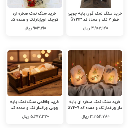
خرید سنگ نمک گوی پایه چوبی
خرید سنگ نمک صخره ای
قطر 7 تک و عمده کد G7213
کوچک آویزدارتک و عمده کد
G7211
4,903,140 ریال
903,210 ریال
خرید سنگ نمک صخره ای پایه
خرید جاقلمی سنگ نمک پایه
دار چراغدارتک و عمده کد G7209
چوبی چراغدار تک و عمده کد
G7207
3,354,780 ریال
5,677,320 ریال