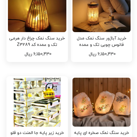
خرید آباژور سنگ نمک مدل
خرید سنگ نمک چراغ دار هرمی
فانوس چوبی تک و عمده
تک و عمده کد Z3289
6,150,430 ریال
6,150,430 ریال
خرید سنگ نمک صخره ای پایه
خرید زیر پایه جا المنت دو قلو