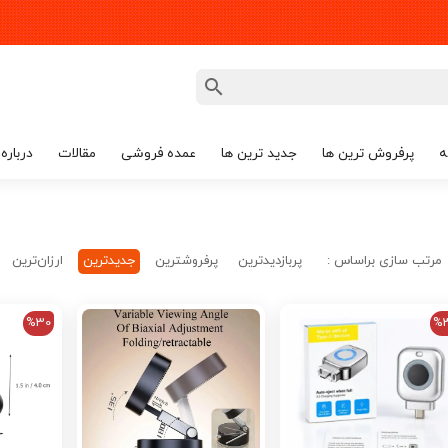
ه
پرفروش ترین ها
جدید ترین ها
عمده فروشی
مقالات
درباره 
مرتب سازی براساس :
پربازدیدترین
پرفروشترین
جدیدترین
ارزان‌ترین
%30
%