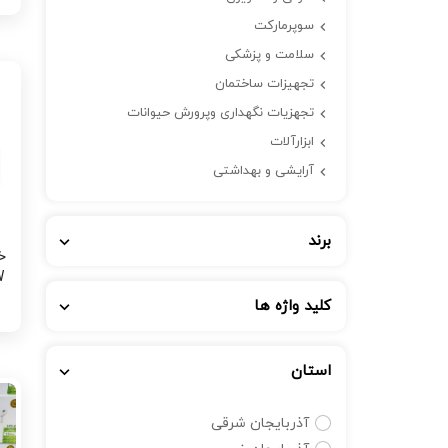
سوپرمارکت
سلامت و پزشکی
تجهیزات ساختمان
تجهزیات نگهداری وپرورش حیوانات
ابزارآلات
آرایشی و بهداشتی
برند
خ
67W تک 
کلید واژه ها
استان
آذربایجان شرقی