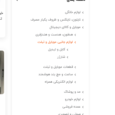
لوازم خانگی
خر
نایلون، نایلکس و ظروف یکبار مصرف
موبایل و کالای دیجیتال
هدفون، هدست و هندزفری
لوازم جانبی موبایل و تبلت
کابل و تبدیل
شارژر
قطعات موبایل و تبلت
ساعت و مچ بند هوشمند
لوازم الکتریکی همراه
مد و پوشاک
لوازم خودرو
عمده فروشی
صوتی و تصویری