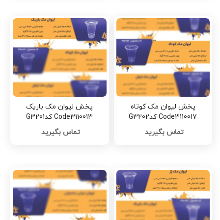
پخش لیوان مک کوتاه
پخش لیوان مک باریک
Code3110017 کدG3202
Code3110013 کدG3201
تماس بگیرید
تماس بگیرید