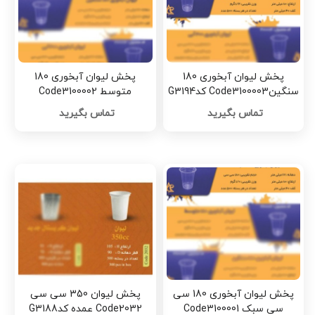
پخش لیوان آبخوری 180
پخش لیوان آبخوری 180
سنگینCode3100003 کدG3194
متوسط Code3100002
کدG3193
تماس بگیرید
تماس بگیرید
پخش لیوان آبخوری 180 سی
پخش لیوان 350 سی سی
سی سبک Code3100001
Code2032 عمده کدG3188