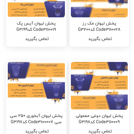
پخش لیوان مک رز
پخش لیوان آیس پک
Code3110028 کدG3200
Code3110019 کدG3199
تماس بگیرید
تماس بگیرید
پخش لیوان دوغی معمولی
پخش لیوان آبخوری 250 سی
Code3110009 کدG3198
سی Code3100007 کدG3197
تماس بگیرید
تماس بگیرید