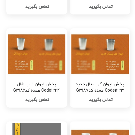
کدG3192
تماس بگیرید
تماس بگیرید
پخش لیوان کریستال جدید
پخش لیوان اسپیشال
Code1223 عمده کدG3187
Code1224 عمده کدG3186
تماس بگیرید
تماس بگیرید