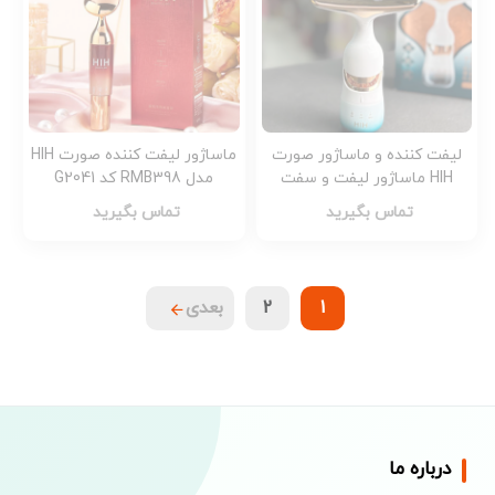
لیفت کننده و ماساژور صورت
ماساژور لیفت کننده صورت HIH
HIH ماساژور لیفت و سفت
مدل RMB398 کد G2041
کننده صورت و گردن ویبره دار
تماس بگیرید
تماس بگیرید
HIH کد G2043
1
2
بعدی
درباره ما