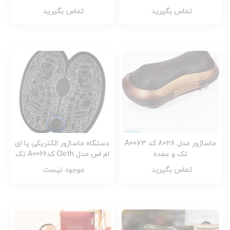
تماس بگیرید
تماس بگیرید
ماساژور مدل 8028 کد A0073
دستگاه ماساژور الکتریکی پا ای
تک و عمده
ام اس مدل Cloth کدA0066 تک
و عمده
تماس بگیرید
موجود نیست