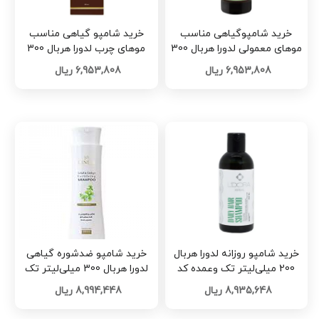
خرید شامپوگیاهی مناسب
خرید شامپو گیاهی مناسب
موهای معمولی لدورا هربال 300
موهای چرب لدورا هربال 300
میلی‌لیتر کدF555
میلی‌لیترکدJ565
6,953,808 ریال
6,953,808 ریال
خرید شامپو روزانه لدورا هربال
خرید شامپو ضدشوره گیاهی
200 میلی‌لیتر تک وعمده کد
لدورا هربال 300 میلی‌لیتر تک
M145
وعمده کد B146
8,935,648 ریال
8,994,448 ریال