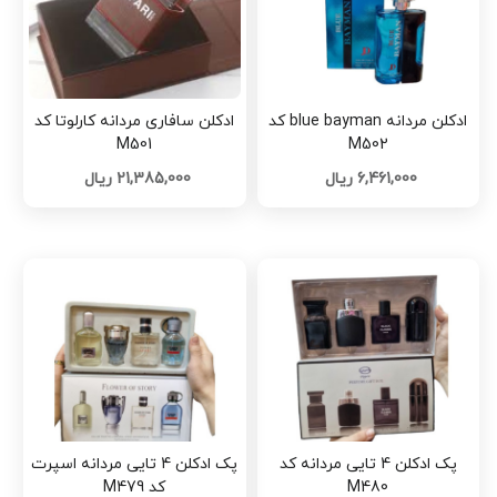
ادکلن مردانه blue bayman کد
ادکلن سافاری مردانه کارلوتا کد
M501
M502
6,461,000 ریال
21,385,000 ریال
پک ادکلن 4 تایی مردانه کد
پک ادکلن 4 تایی مردانه اسپرت
M480
کد M479