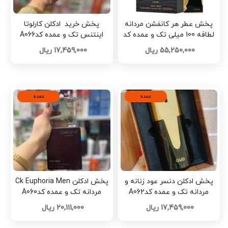
پخش عطر هر کانفشن مردانه
پخش خرید ⁨ ادکلن کارلوتا
لطافه 100 میلی تک و عمده کد
اینتنس تک و عمده کدA066
G7116
55,250,000 ریال
17,459,000 ریال
عمده
عمده
پخش ادکلن دنسر عود زنانه و
پخش ادکلن Ck Euphoria Men
مردانه تک و عمده کدA062
مردانه تک و عمده کدA060
17,459,000 ریال
20,111,000 ریال