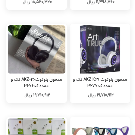
11,498,760 ریال
18,520,320 ریال
هدفون بلوتوث AKZ K69 تک و
هدفون بلوتوثAKZ-26 تک و
عمده کدP677
عمده کدP676
19,710,912 ریال
19,710,912 ریال