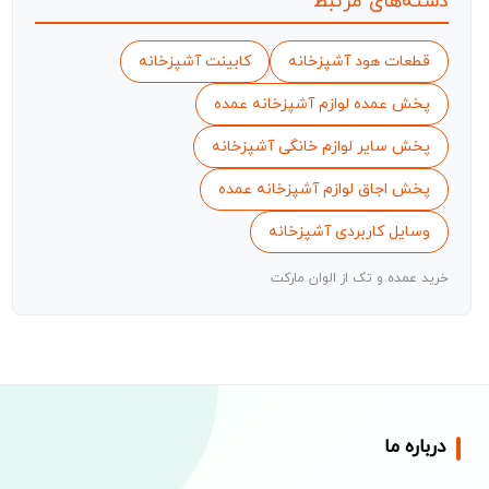
دسته‌های مرتبط
قطعات هود آشپزخانه
کابینت آشپزخانه
پخش عمده لوازم آشپزخانه عمده
پخش سایر لوازم خانگی آشپزخانه
پخش اجاق لوازم آشپزخانه عمده
وسایل کاربردی آشپزخانه
خرید عمده و تک از الوان مارکت
درباره ما