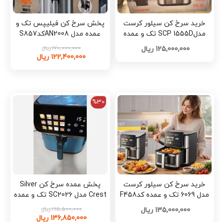
خرید سرخ کن سیلور کرست
پخش سرخ کن فیلیپس تک و
مدلSCP 1555D تک و عمده
عمده مدل AN2008کدS857
A866
170,000,000 ریال
125,000,000 ریال
122,400,000 ریال
%30
خرید سرخ کن سیلور کرست
پخش عمده سرخ کن Silver
مدل 6069 تک و عمده کدF458
Crest مدل SC2026 تک و عمده
کد L1699
195,500,000 ریال
135,000,000 ریال
136,850,000 ریال