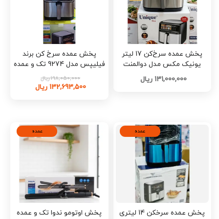
پخش عمده سرخ‌کن 17 لیتر
پخش عمده سرخ کن برند
یونیک مکس مدل دوالمنت
فیلیپس مدل 9274 تک و عمده
MUA-9700 تک و عمده L1683
کد L1679
198,050,000 ریال
131,000,000 ریال
132,693,500 ریال
عمده
عمده
پخش عمده سرخکن 14 لیتری
پخش اوتومو ندوا تک و عمده