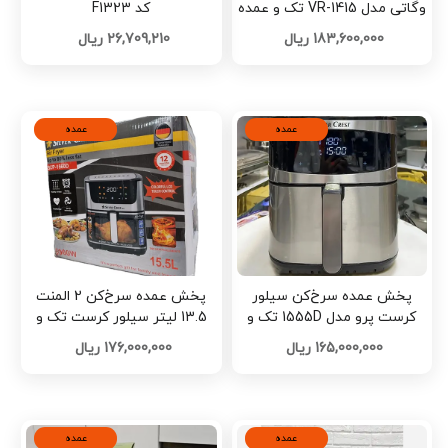
وگاتی مدل VR-1415 تک و عمده
کد F1323
کد L1657
183,600,000 ریال
26,709,210 ریال
عمده
عمده
پخش عمده سرخ‌کن سیلور
پخش عمده سرخ‌کن 2 المنت
کرست پرو مدل 1555D تک و
13.5 لیتر سیلور کرست تک و
عمده کد L1539
عمده کد L1527
165,000,000 ریال
176,000,000 ریال
عمده
عمده