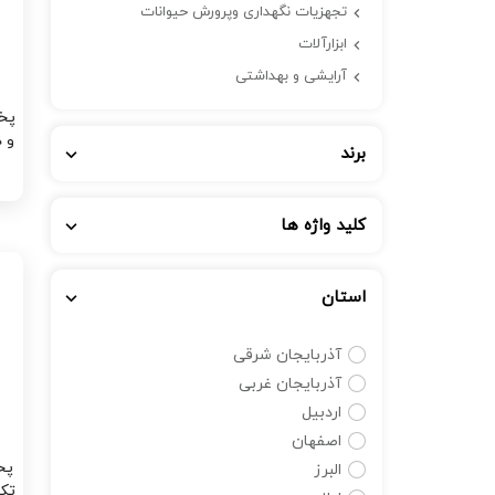
تجهزیات نگهداری وپرورش حیوانات
ابزارآلات
آرایشی و بهداشتی
پخ
برند
کلید واژه ها
استان
آذربایجان شرقی
آذربایجان غربی
اردبیل
اصفهان
پخ
البرز
تک