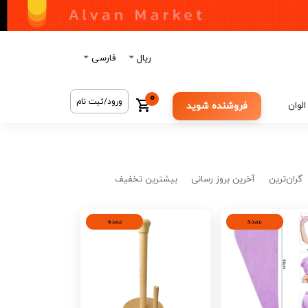
ریال
فارسی
0
ورود/ثبت نام
الوان
فروشنده شوید
گران‌ترین
آخرین بروز رسانی
بیشترین تخفیف
عمده
عمده