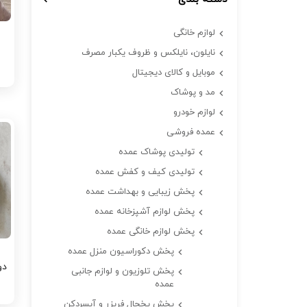
لوازم خانگی
ه
نایلون، نایلکس و ظروف یکبار مصرف
موبایل و کالای دیجیتال
مد و پوشاک
لوازم خودرو
عمده فروشی
تولیدی پوشاک عمده
تولیدی کیف و کفش عمده
پخش زیبایی و بهداشت عمده
پخش لوازم آشپزخانه عمده
پخش لوازم خانگی عمده
پخش دکوراسیون منزل عمده
دو
پخش تلوزیون و لوازم جانبی
عمده
پخش یخچال فریزر و آبسردکن