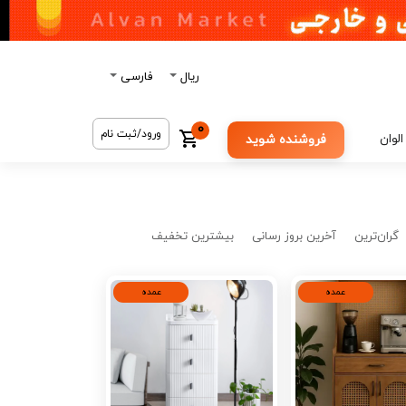
ریال
فارسی
0
ورود/ثبت نام
الوان
فروشنده شوید
گران‌ترین
آخرین بروز رسانی
بیشترین تخفیف
عمده
عمده