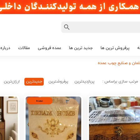
ه
پرفروش ترین ها
جدید ترین ها
عمده فروشی
مقالات
درباره 
مان و صنایع چوب عمده
مرتب سازی براساس :
پربازدیدترین
پرفروشترین
جدیدترین
ارزان‌ترین
عمده