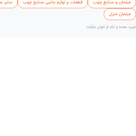
مبلمان و صنایع چوب
قطعات و لوازم جانبی صنایع چوب
سایر ص
مبلمان منزل
خرید عمده و تک از الوان مارکت