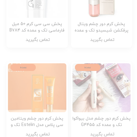
پخش کرم دور چشم ویتال
پخش سی سی کرم 50 میل
پرفکشن شیسیدو تک و عمده
فارماسی تک و عمده کد B784
کد B800
تماس بگیرید
تماس بگیرید
عمده
عمده
پخش کرم دور چشم‌ مدل بیواکوا
پخش کرم دور چشم ویتامین
تک و عمده کد G4455
سی پلاس مدل Estelin تک و
عمده کد G4226
تماس بگیرید
تماس بگیرید