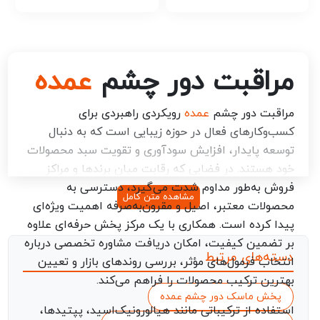
مراقبت دور چشم
عمده
مراقبت دور چشم
عمده
رویکردی راهبردی برای
کسب‌وکارهای فعال در حوزه زیبایی است که به دنبال
توسعه پایدار، افزایش سودآوری و تقویت سبد محصولات
خود هستند. در فضایی که رقابت میان برندها و مراکز
فروش به‌طور مداوم شدت می‌گیرد، دسترسی به
مشاهده متن کامل
محصولات معتبر، اصیل و مقرون‌به‌صرفه اهمیت ویژه‌ای
پیدا کرده است. همکاری با یک مرکز پخش حرفه‌ای علاوه
بر تضمین کیفیت، امکان دریافت مشاوره تخصصی درباره
دسته‌های مرتبط
انتخاب فرمول‌های مؤثر، بررسی روندهای بازار و تعیین
بهترین ترکیب محصولات را فراهم می‌کند.
پخش ماسک دور چشم عمده
استفاده از ترکیباتی مانند هیالورونیک‌اسید، پپتیدها،