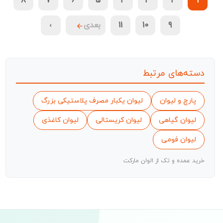
8
7
6
5
4
3
2
1
9
10
11
بعدی
›
دسته‌های مرتبط
پارچ و لیوان
لیوان یکبار مصرف پلاستیکی بزرگ
لیوان گیاهی
لیوان کریستالی
لیوان کاغذی
لیوان فومی
خرید عمده و تک از الوان مارکت