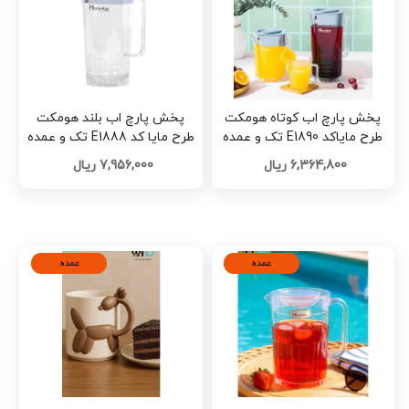
پخش پارچ اب کوتاه هومکت
پخش پارچ اب بلند هومکت
طرح مایاکد E1890 تک و عمده
طرح مایا کد E1888 تک و عمده
6,364,800 ریال
7,956,000 ریال
عمده
عمده