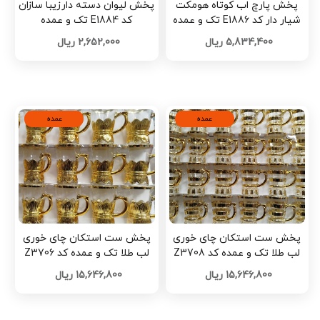
پخش پارچ اب کوتاه هومکت
پخش لیوان دسته دارزیبا سازان
شیار دار کد E1886 تک و عمده
کد E1884 تک و عمده
5,834,400 ریال
2,652,000 ریال
عمده
عمده
پخش ست استکان چای خوری
پخش ست استکان چای خوری
لب طلا تک و عمده کد Z3708
لب طلا تک و عمده کد Z3706
15,646,800 ریال
15,646,800 ریال