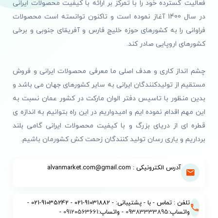
فعالیت گسترده خود را با تمرکز بر ارائه با کیفیت محصولات ایرانی
در سال 1400 آغاز نموده است و تاکنون توانسته است محصولات
فراوانی را به کشورهای حوزه خلیج فارس و آفریقای جنوبی و برخی
کشورهای اروپایی صادر کند.
چشم انداز کاری و هدف اصلی ما معرفی محصولات ایرانی و فروش
مستقیم از تولیدکنندگان ایرانی به سایر کشورهای جهان می باشد و
بدین منظور با تاسیس دفتر الوان مارکت در کشور عمان نسبت به
این مهم اقدام نموده ایم و امیدواریم در این راه بتوانیم به اندازه ی
قطره ای از دریای بزرگ و با کیفیت محصولات ایرانی گامی بلند
برداریم و یاری رسان تولید کنندگان زحمت کش کشورمان باشیم.
آدرس الکترونیکی : alvanmarket.com@gmail.com
تلفن : تماس - با - پشتیبانی: - 91031882-021 - 91035242-021 -
واتساپ:
09383333895
- واتساپ:
09120563661
-