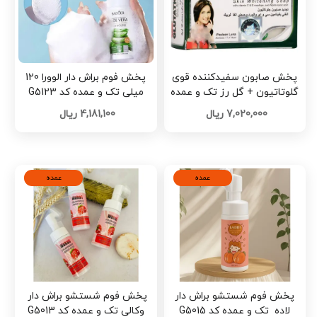
پخش صابون سفیدکننده قوی
پخش فوم براش دار الوورا 120
گلوتاتیون + گل رز تک و عمده
میلی تک و عمده کد G5123
کد R092
7,020,000 ریال
4,181,100 ریال
عمده
عمده
پخش فوم شستشو براش دار
پخش فوم شستشو براش دار ‌
لاده ‌ تک و عمده کد G5015
وکالی تک و عمده کد G5013