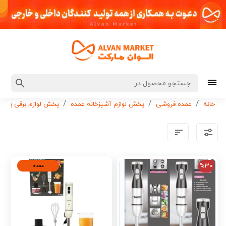
خانه
عمده فروشی
پخش لوازم آشپزخانه عمده
پخش لوازم برقی پخت 
%30
عمده