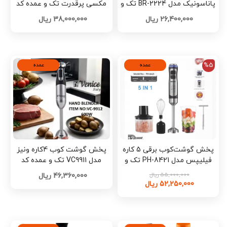
پاناسونیک مدل BR-2224 تک و
مکسی پرقدرت تک و عمده کد
عمده کد Z3180
Z3178
26,400,000 ریال
38,000,000 ریال
%5
عمده
عمده
پخش گوشت‌کوب برقی 5 کاره
پخش گوشت کوب 4کاره ونیز
فیلیپس مدل PH-8421 تک و
مدل VC9911 تک و عمده کد
عمده کد Z3176
Z3174
55,000,000 ریال
46,360,000 ریال
52,250,000 ریال