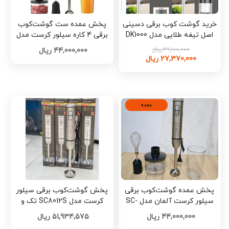
خرید گوشت کوب برقی دسینی
پخش عمده ست گوشت‌کوب
اصل تیغه طلایی مدل DK1000
برقی 4 کاره سیلور کرست مدل
تک و عمده کدK749
SC-8040 تک و عمده کد L1533
39,100,000 ریال
44,000,000 ریال
27,370,000 ریال
عمده
پخش عمده گوشت‌کوب برقی
پخش گوشت‌کوب برقی سیلور
سیلور کرست آلمان مدل SC-
کرست مدل SC8012S تک و
8012S تک و عمده کد L1531
عمده کد F1307
44,000,000 ریال
51,934,575 ریال