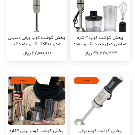
پخش گوشت کوب ۴ کاره
پخش گوشت کوب برقی دسینی
مباشی مدل جدید تک و عمده
مدل DK1100 تک و عمده کد
کد F1227
Z3182
47,340,334 ریال
27,000,000 ریال
عمده
عمده
پخش گوشت کوب برقی
پخش گوشت کوب برقی 4کاره