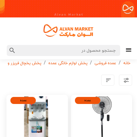
خانه
عمده فروشی
پخش لوازم خانگی عمده
پخش یخچال فریزر و آبسر
عمده
عمده