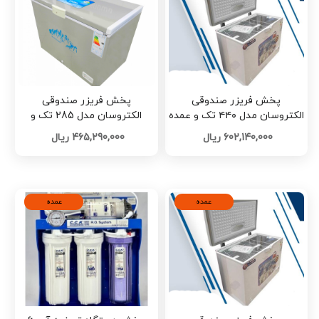
پخش فریزر صندوقی
پخش فریزر صندوقی
الکتروسان مدل ۴۴۰ تک و عمده
الکتروسان مدل 285 تک و
کد Z2594
عمده کد Z2592
602,140,000 ریال
465,290,000 ریال
عمده
عمده