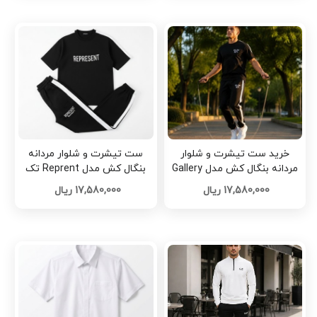
خرید ست تیشرت و شلوار
ست تیشرت و شلوار مردانه
مردانه بنگال کش مدل Gallery
بنگال کش مدل Reprent تک
DeptکدJ454
وعمده کد M369
17,580,000 ریال
17,580,000 ریال