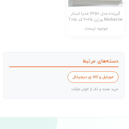
گیرنده مدل V250 مدیا استار
Mediastar ورژن 2025 کد T015
موجود نیست
دسته‌های مرتبط
موبایل و کالا ی دیجیتال
خرید عمده و تک از الوان مارکت