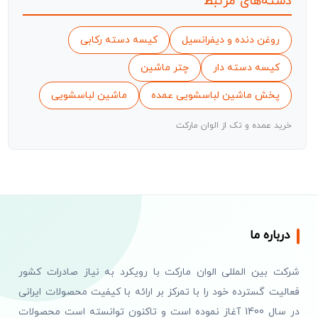
دسته‌های مرتبط
روغن دنده و دیفرانسیل
کیسه دسته رکابی
کیسه دسته دار
چتر ماشین
پخش ماشین لباسشویی عمده
ماشین لباسشویی
خرید عمده و تک از الوان مارکت
درباره ما
شرکت بین المللی الوان مارکت با رویکرد به نیاز صادرات کشور
فعالیت گسترده خود را با تمرکز بر ارائه با کیفیت محصولات ایرانی
در سال 1400 آغاز نموده است و تاکنون توانسته است محصولات