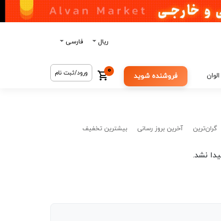
ریال
فارسی
0
ورود/ثبت نام
الوان
فروشنده شوید
گران‌ترین
آخرین بروز رسانی
بیشترین تخفیف
دا نشد.