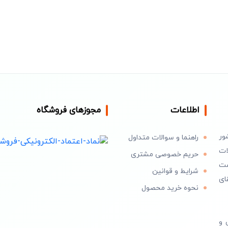
اطلاعات
مجوزهای فروشگاه
ور
راهنما و سوالات متداول
ات
حریم خصوصی مشتری
است
شرایط و قوانین
ای
نحوه خرید محصول
 و