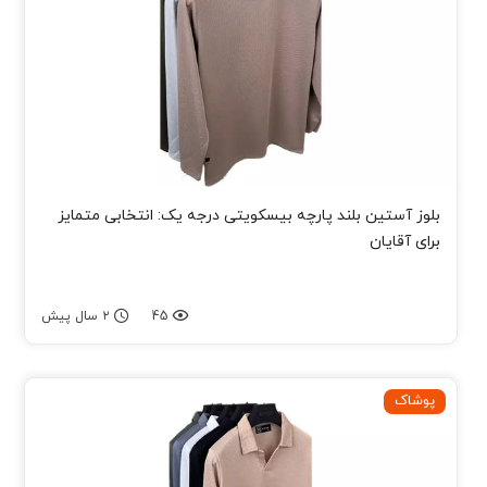
بلوز آستین بلند پارچه بیسکویتی درجه یک: انتخابی متمایز
برای آقایان
45
۲ سال پیش
پوشاک