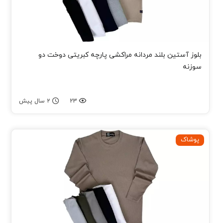
بلوز آستین بلند مردانه مراکشی پارچه کبریتی دوخت دو
سوزنه
23
۲ سال پیش
پوشاک