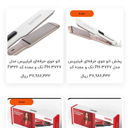
عمده
پخش اتو موی حرفه‌ای فیلیپس
اتو موی حرفه‌ای فیلیپس مدل
مدل PH-3727 تک و عمده کد
PH-3727 تک و عمده کد F1326
F1327
37,986,432 ریال
37,986,432 ریال
عمده