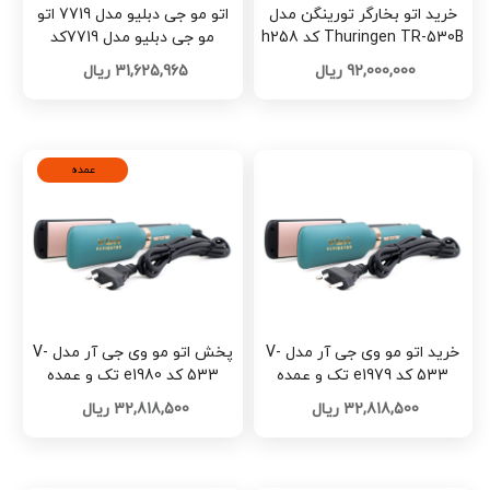
خرید اتو بخارگر تورینگن مدل
اتو مو جی دبلیو مدل 7719 اتو
Thuringen TR-530B کد h258
مو جی دبلیو مدل 7719کد
G1927
92,000,000 ریال
31,625,965 ریال
عمده
خرید اتو مو وی جی آر مدل V-
پخش اتو مو وی جی آر مدل V-
533 کد e1979 تک و عمده
533 کد e1980 تک و عمده
32,818,500 ریال
32,818,500 ریال