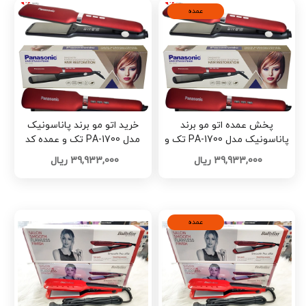
عمده
پخش عمده اتو مو برند
خرید اتو مو برند پاناسونیک
پاناسونیک مدل PA-1700 تک و
مدل PA-1700 تک و عمده کد
عمده کد L1625
L1624
39,933,000 ریال
39,933,000 ریال
عمده