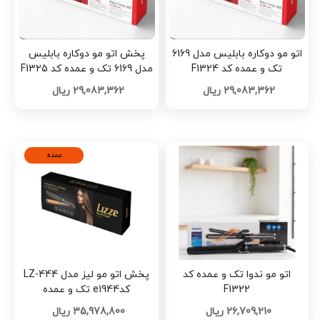
اتو مو دوکاره بابلیس مدل 6169
پخش اتو مو دوکاره بابلیس
تک و عمده کد F1324
مدل 6169 تک و عمده کد F1325
29,083,362 ریال
29,083,362 ریال
عمده
اتو مو ندوا تک و عمده کد
پخش اتو مو لیز مدل LZ-444
F1322
کدe1944 تک و عمده
26,709,210 ریال
35,978,800 ریال