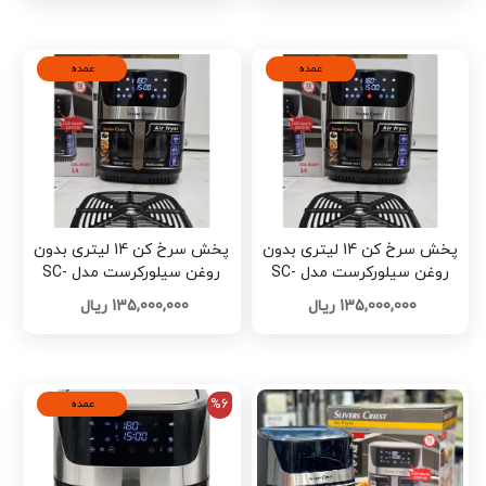
عمده
عمده
پخش سرخ کن 14 لیتری بدون
پخش سرخ کن 14 لیتری بدون
روغن سیلورکرست مدل SC-
روغن سیلورکرست مدل SC-
6090D کد E996 تک و عمده
6090D کد E566 تک و عمده
135,000,000 ریال
135,000,000 ریال
%6
عمده