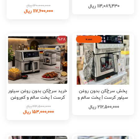
SCS-6090 مدل L007 تک و
B003 تک و عمده
120,000,000 ریال
114,089,430 ریال
عمده
117,600,000 ریال
%28
عمده
پخش سرخ‌کن بدون روغن
خرید سرخ‌کن بدون روغن سیلور
سیلور کرست | پخت سالم و
کرست | پخت سالم و کم‌روغن
کم‌روغن تک و عمده
مدل 9087 تک وعمده کدb201
212,500,000 ریال
212,500,000 ریال
153,000,000 ریال