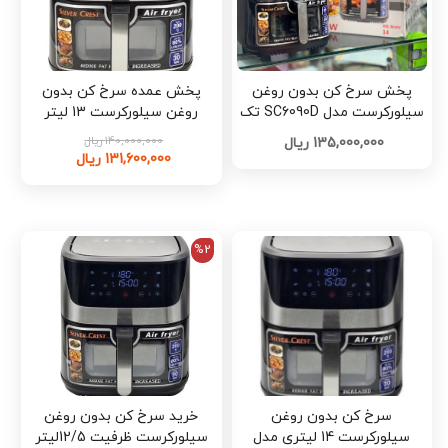
پخش سرخ کن بدون روغن
پخش عمده سرخ کن بدون
سیلورکرست مدل SC6090D تک
روغن سیلورکرست 13 لیتر
وعمده کد G4694
شرکتی اصلی استیل مدل 6090
140,000,000 ریال
135,000,000 ریال
کد P053
131,600,000 ریال
%2
سرخ کن بدون روغن
خرید سرخ کن بدون روغن
سیلورکرست 14 لیتری مدل
سیلورکرست ظرفیت 12/5لیتر