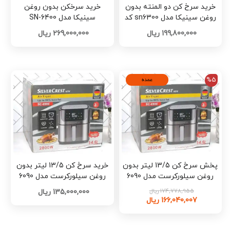
خرید سرخ کن دو المنته بدون
خرید سرخکن بدون روغن
روغن سینیکا مدل sn6300 کد
سینیکا مدل SN-6400
K423
199,800,000 ریال
269,000,000 ریال
%5
عمده
پخش سرخ کن 13/5 لیتر بدون
خرید سرخ کن 13/5 لیتر بدون
روغن سیلورکرست مدل 6090
روغن سیلورکرست مدل 6090
تک و عمده کد B938
تک و عمده کد B937
174,778,955 ریال
135,000,000 ریال
166,040,007 ریال