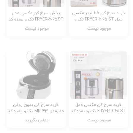
خرید سرخ کن ۶.۵ لیتر مکسی
پخش سرخ کن مکسی مدل
مدل FRYER-6-65 ST تک و
FRYER‑6‑65 ST تک و عمده کد
عمده کد Z1187
Z1174
موجود نیست
موجود نیست
خرید سرخ کن مکسی مدل
خرید سرخ کن بدون روغن
FRYER‑6‑65 ST تک و عمده کد
مایرمدل MR-421 تک و عمده کد
G5674
Z1173
موجود نیست
تماس بگیرید