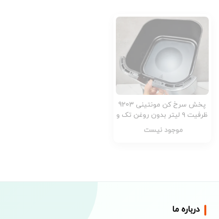
پخش سرخ کن مونتینی 9203
ظرفیت ۹ لیتر بدون روغن تک و
عمده کد M1112
موجود نیست
درباره ما