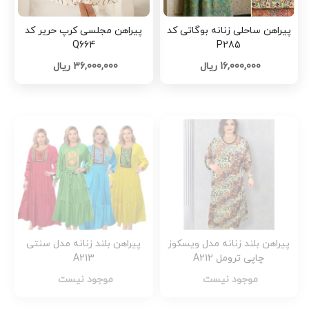
پیراهن ساحلی زنانه بوگاتی کد
پیراهن مجلسی کرپ حریر کد
Q664
P285
16,000,000 ریال
36,000,000 ریال
پیراهن بلند زنانه مدل ویسکوز
پیراهن بلند زنانه مدل سنتی
چاپی ترومل A212
A213
موجود نیست
موجود نیست