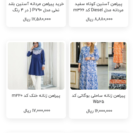
پیراهن آستین کوتاه سفید
خرید پیراهن مردانه آستین بلند
مردانه مدل Diesel کد m366
نخی مدل P790 ( در 4 رنگ
بندی ) کدG889
8,880,000 ریال
17,580,000 ریال
پیراهن زنانه ساحلی بوگاتی کد
پیراهن زنانه خنک کد m220
W525
17,000,000 ریال
16,000,000 ریال